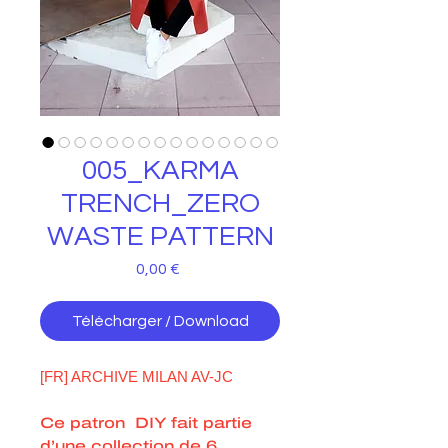
005_KARMA
TRENCH_ZERO
WASTE PATTERN
Prix
0,00 €
Télécharger / Download
[FR] ARCHIVE MILAN AV-JC
Ce patron DIY fait partie
d’une collection de 6