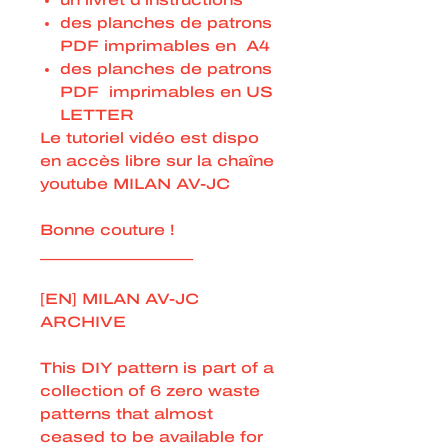
un livret d’instructions
des planches de patrons
PDF imprimables en A4
des planches de patrons
PDF imprimables en US
LETTER
Le tutoriel vidéo est dispo
en accès libre sur la chaîne
youtube MILAN AV-JC
Bonne couture !
_________________
[EN] MILAN AV-JC
ARCHIVE
This DIY pattern is part of a
collection of 6 zero waste
patterns that almost
ceased to be available for