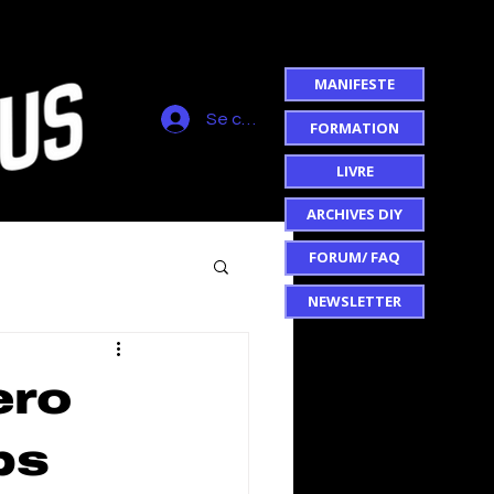
MANIFESTE
Se connecter
FORMATION
LIVRE
ARCHIVES DIY
FORUM/ FAQ
NEWSLETTER
ero
ps