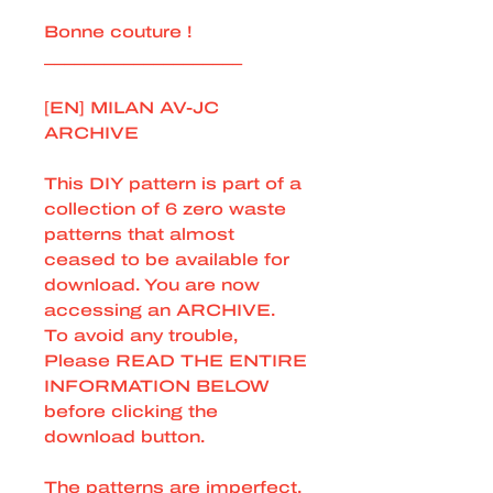
Bonne couture !
____________________
[EN] MILAN AV-JC
ARCHIVE
This DIY pattern is part of a
collection of 6 zero waste
patterns that almost
ceased to be available for
download. You are now
accessing an ARCHIVE.
To avoid any trouble,
Please READ THE ENTIRE
INFORMATION BELOW
before clicking the
download button.
The patterns are imperfect,