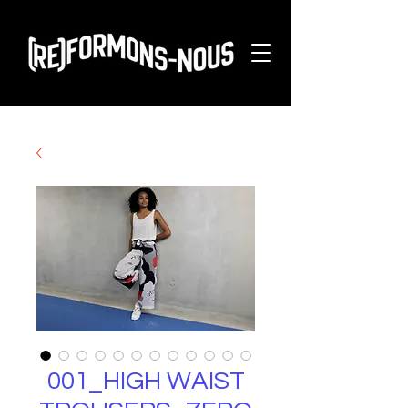
001_HIGH WAIST