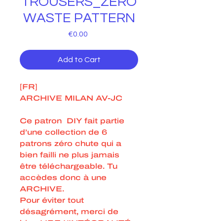
TROUSERS_ZERO
WASTE PATTERN
Price
€0.00
Add to Cart
[FR]
ARCHIVE MILAN AV-JC
Ce patron DIY fait partie
d’une collection de 6
patrons zéro chute qui a
bien failli ne plus jamais
être téléchargeable. Tu
accèdes donc à une
ARCHIVE.
Pour éviter tout
désagrément, merci de