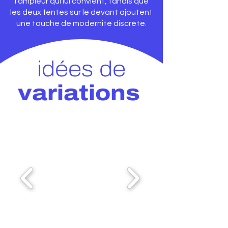
l’ampleur qui lui convient, tandis que
les deux fentes sur le devant ajoutent
une touche de modernité discrète.
idées de
variations