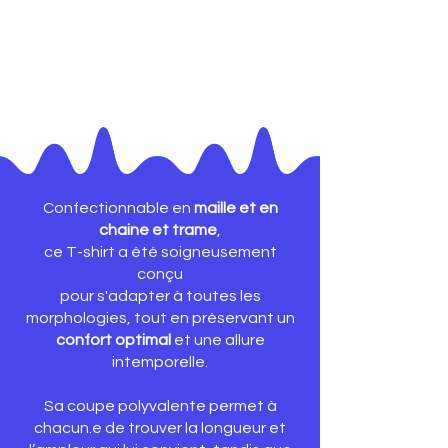
Confectionnable en
maille et en
chaine et trame
,
ce T-shirt
a été soigneusement
conçu
pour s'adapter à toutes les
morphologies, tout en préservant un
confort optimal
et une allure
intemporelle.
Sa coupe polyvalente permet à
chacun.e de trouver la longueur et