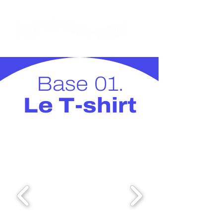
Base 01.
Le T-shirt