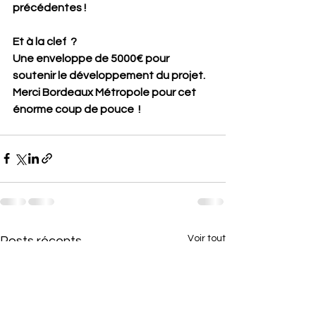
précédentes ! 
Et à la clef  ?
Une enveloppe de 5000€ pour 
soutenir le développement du projet. 
Merci Bordeaux Métropole pour cet 
énorme coup de pouce  !
Voir tout
Posts récents