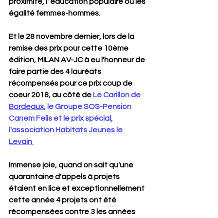
proximité, l' éducation populaire ou les 
égalité femmes-hommes.
Et le 28 novembre dernier, lors de la 
remise des prix pour cette 10ème 
édition, MILAN AV-JC à eu l'honneur de 
faire partie des 4 lauréats 
récompensés pour ce prix coup de 
coeur 2018, au côté de 
Le Carillon de 
Bordeaux
, le Groupe SOS-Pension 
Canem Felis et le prix spécial, 
l'association 
Habitats Jeunes le 
Levain ​
Immense joie, quand on sait qu'une 
quarantaine d'appels à projets 
étaient en lice et exceptionnellement 
cette année 4 projets ont été 
récompensées contre 3 les années 